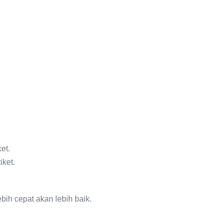
et.
ket.
h cepat akan lebih baik.