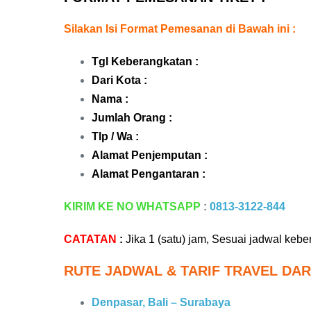
Silakan Isi Format Pemesanan di Bawah ini :
Tgl Keberangkatan :
Dari Kota :
Nama :
Jumlah Orang :
Tlp / Wa :
Alamat Penjemputan :
Alamat Pengantaran :
KIRIM KE NO WHATSAPP
:
0813-3122-844
CATATAN
:
Jika 1 (satu) jam, Sesuai jadwal keb
RUTE JADWAL & TARIF TRAVEL DARI
Denpasar, Bali – Surabaya