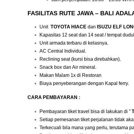
FASILITAS RUTE JAWA – BALI ADAL
Unit
TOYOTA HIACE
dan
ISUZU ELF LO
Kapasitas 12 seat dan 14 seat / tempat dudu
Unit armada terbaru di kelasnya.
AC Central Individual
.
Reclining seat (kursi bisa direbahkan).
Snack box dan Air mineral.
Makan Malam 1x di Restoran
Biaya penyeberangan dengan Kapal ferry.
CARA PEMBAYARAN :
Pembayaran tiket travel bisa di lakukan di ”
Setiap pemesanan tiket perjalanan tidak ak
Terkecuali bila mana yang perlu, terutama 