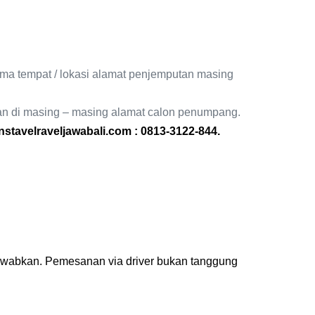
ma tempat / lokasi alamat penjemputan masing
utan di masing – masing alamat calon penumpang.
nstavelraveljawabali.com :
0813-3122-844
.
jawabkan. Pemesanan via driver bukan tanggung