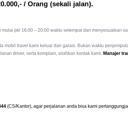
0.000,- / Orang (sekali jalan).
 mulai pkl 16:00 – 20:00 waktu setempat dan menyesuaikan sa
ada mobil travel kami keluar dari garasi. Bukan waktu penjemp
lanan driver, serta komplain, silahkan kontak kami.
Manajer tra
844
(CS/Kantor), agar perjalanan anda bisa kami pertanggung