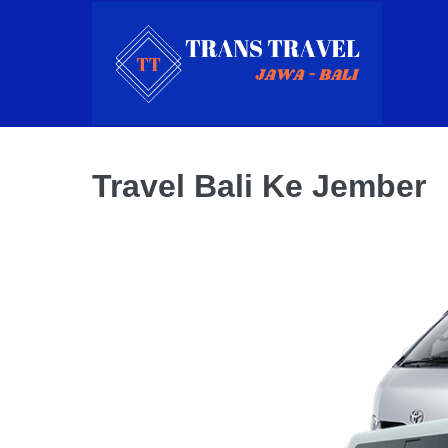
Skip
to
content
Travel Bali Ke Jember