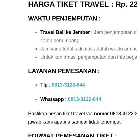
HARGA TIKET TRAVEL
: Rp. 22
WAKTU PENJEMPUTAN :
Travel Bali ke Jember
:
Jam penjemputan di
calon penumpang.
Jam yang tertulis di atas adalah waktu arm
Untuk konfirmasi penjemputan dan info perja
LAYANAN PEMESANAN :
Tlp :
0813-3122-844
Whatsapp :
0813-3122-844
Pastikan pesan tiket travel via
nomer 0813-3122-
jawab kami apabila sampai tidak terjemput.
FORMAT PEMESANAN TIKET :