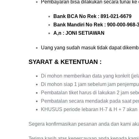
Pembayaran bisa dilakukan secara tunai ke dr
Bank BCA No Rek : 891-021-6679
Bank Mandiri No Rek : 900-000-968-
A,n : JONI SETIAWAN
Uang yang sudah masuk tidak dapat dikemba
SYARAT & KETENTUAN :
Di mohon memberikan data yang konkrit (j
Di mohon siap 1 jam sebelum jam penjempu
Pembatalan tiket harus di lakukan 2 jam se
Pembatalan secara mendadak pada saat pen
KHUSUS periode lebaran H-7 & H + 7 akan be
Segera konfirmasikan pesanan anda dan kami aka
Terima kasih atas kepercayaan anda kepada kami.