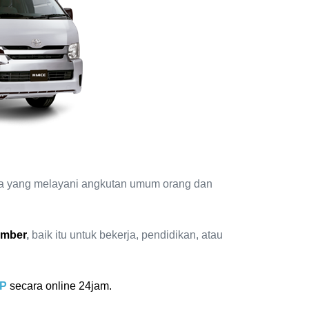
ya yang melayani angkutan umum orang dan
ember
,
baik itu untuk bekerja, pendidikan, atau
P
secara online 24jam.