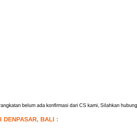
erangkatan belum ada konfirmasi dari CS kami, Silahkan hubungi
 DENPASAR, BALI :