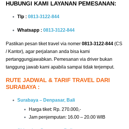
HUBUNGI KAMI LAYANAN PEMESANAN:
Tlp :
0813-3122-844
Whatsapp :
0813-3122-844
Pastikan pesan tiket travel via nomer
0813-3122-844
(CS
/ Kantor), agar perjalanan anda bisa kami
pertanggungjawabkan. Pemesanan via driver bukan
tanggung jawab kami apabila sampai tidak terjemput.
RUTE JADWAL & TARIF TRAVEL DARI
SURABAYA :
Surabaya – Denpasar, Bali
Harga tiket: Rp.
270.000,-
Jam penjemputan: 16.00 – 20.00 WIB