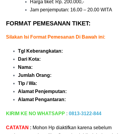
Harga tiket: Rp. 20
0.000,-
Jam penjemputan: 16.00 – 20.00 WITA
FORMAT PEMESANAN TIKET:
Silakan Isi Format Pemesanan Di Bawah ini:
Tgl Keberangkatan:
Dari Kota:
Nama:
Jumlah Orang:
Tlp / Wa:
Alamat Penjemputan:
Alamat Pengantaran:
KIRIM KE NO WHATSAPP
:
0813-3122-844
CATATAN
:
Mohon Hp diaktifkan karena sebelum