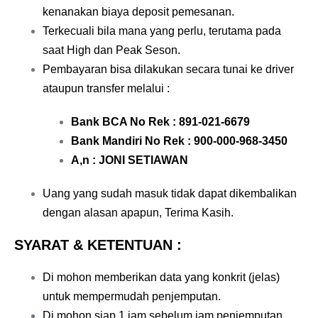
kenanakan biaya deposit pemesanan.
Terkecuali bila mana yang perlu, terutama pada
saat High dan Peak Seson.
Pembayaran bisa dilakukan secara tunai ke driver
ataupun transfer melalui :
Bank BCA No Rek : 891-021-6679
Bank Mandiri No Rek : 900-000-968-3450
A,n : JONI SETIAWAN
Uang yang sudah masuk tidak dapat dikembalikan
dengan alasan apapun, Terima Kasih.
SYARAT & KETENTUAN :
Di mohon memberikan data yang konkrit (jelas)
untuk mempermudah penjemputan.
Di mohon siap 1 jam sebelum jam penjemputan.