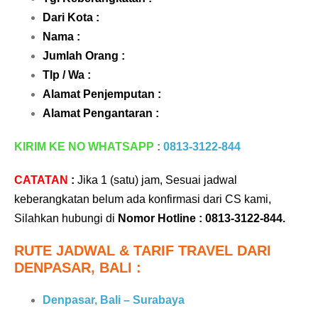
Dari Kota :
Nama :
Jumlah Orang :
Tlp / Wa :
Alamat Penjemputan :
Alamat Pengantaran :
KIRIM KE NO WHATSAPP
:
0813-3122-844
CATATAN
:
Jika 1 (satu) jam, Sesuai jadwal
keberangkatan belum ada konfirmasi dari CS kami,
Silahkan hubungi di
Nomor Hotline : 0813-3122-844
.
RUTE JADWAL & TARIF TRAVEL DARI
DENPASAR, BALI :
Denpasar, Bali – Surabaya