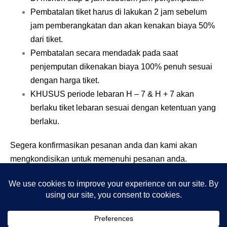
Pembatalan tiket harus di lakukan 2 jam sebelum
jam pemberangkatan dan akan kenakan biaya 50%
dari tiket.
Pembatalan secara mendadak pada saat
penjemputan dikenakan biaya 100% penuh sesuai
dengan harga tiket.
KHUSUS periode lebaran H – 7 & H + 7 akan
berlaku tiket lebaran sesuai dengan ketentuan yang
berlaku.
Segera konfirmasikan pesanan anda dan kami akan
mengkondisikan untuk memenuhi pesanan anda.
Pesanan lebih cepat akan lebih baik.
Terima kasih atas kepercayaan anda kepada kami. Info
dan pesanan anda akan kami layani sebaik mungkin.