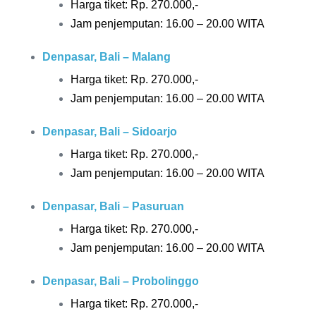
Harga tiket: Rp.
270.000,-
Jam penjemputan: 16.00 – 20.00 WITA
Denpasar, Bali – Malang
Harga tiket: Rp.
270.000,-
Jam penjemputan: 16.00 – 20.00 WITA
Denpasar, Bali – Sidoarjo
Harga tiket: Rp.
270.000,-
Jam penjemputan: 16.00 – 20.00 WITA
Denpasar, Bali – Pasuruan
Harga tiket: Rp.
270.000,-
Jam penjemputan: 16.00 – 20.00 WITA
Denpasar, Bali – Probolinggo
Harga tiket: Rp.
270.000,-