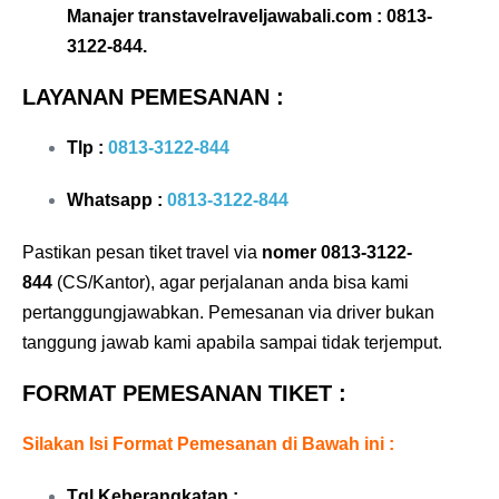
Manajer transtavelraveljawabali.com :
0813-
3122-844
.
LAYANAN PEMESANAN :
Tlp :
0813-3122-844
Whatsapp :
0813-3122-844
Pastikan pesan tiket travel via
nomer 0813-3122-
844
(CS/Kantor), agar perjalanan anda bisa kami
pertanggungjawabkan. Pemesanan via driver bukan
tanggung jawab kami apabila sampai tidak terjemput.
FORMAT PEMESANAN TIKET :
Silakan Isi Format Pemesanan di Bawah ini :
Tgl Keberangkatan :