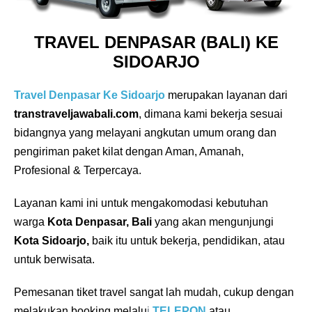
TRAVEL DENPASAR (BALI) KE
SIDOARJO
Travel Denpasar Ke Sidoarjo
merupakan layanan dari
transtraveljawabali.com
, dimana kami bekerja sesuai
bidangnya yang melayani angkutan umum orang dan
pengiriman paket kilat dengan Aman, Amanah,
Profesional & Terpercaya.
Layanan kami ini untuk mengakomodasi kebutuhan
warga
Kota Denpasar, Bali
yang akan mengunjungi
Kota Sidoarjo,
baik itu untuk bekerja, pendidikan, atau
untuk berwisata.
Pemesanan tiket travel sangat lah mudah, cukup dengan
melakukan booking melalu
i
TELEPON
atau