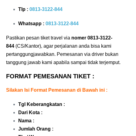
Tlp :
0813-3122-844
Whatsapp :
0813-3122-844
Pastikan pesan tiket travel via
nomer 0813-3122-
844
(CS/Kantor), agar perjalanan anda bisa kami
pertanggungjawabkan. Pemesanan via driver bukan
tanggung jawab kami apabila sampai tidak terjemput.
FORMAT PEMESANAN TIKET :
Silakan Isi Format Pemesanan di Bawah ini :
Tgl Keberangkatan :
Dari Kota :
Nama :
Jumlah Orang :