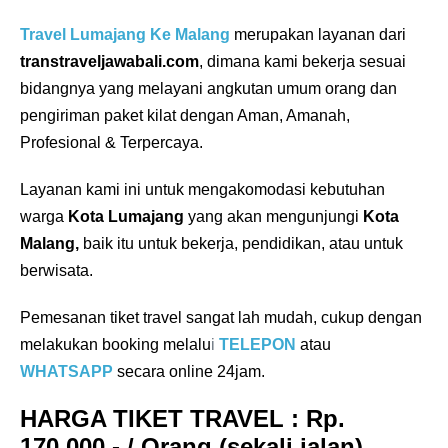
Travel Lumajang Ke Malang
merupakan layanan dari
transtraveljawabali.com
, dimana kami bekerja sesuai
bidangnya yang melayani angkutan umum orang dan
pengiriman paket kilat dengan Aman, Amanah,
Profesional & Terpercaya.
Layanan kami ini untuk mengakomodasi kebutuhan
warga
Kota Lumajang
yang akan mengunjungi
Kota
Malang,
baik itu untuk bekerja, pendidikan, atau untuk
berwisata.
Pemesanan tiket travel sangat lah mudah, cukup dengan
melakukan booking melalu
i
TELEPON
atau
WHATSAPP
secara online 24jam.
HARGA TIKET TRAVEL
: Rp.
170.000,- / Orang (sekali jalan).