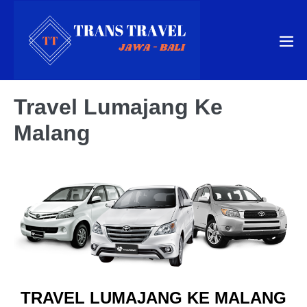
Skip
to
content
Me
Tog
Travel Lumajang Ke
Malang
TRAVEL LUMAJANG KE MALANG