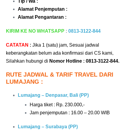
Tlp / Wa :
Alamat Penjemputan :
Alamat Pengantaran :
KIRIM KE NO WHATSAPP
:
0813-3122-844
CATATAN
:
Jika 1 (satu) jam, Sesuai jadwal
keberangkatan belum ada konfirmasi dari CS kami,
Silahkan hubungi di
Nomor Hotline : 0813-3122-844
.
RUTE JADWAL & TARIF TRAVEL DARI
LUMAJANG :
Lumajang – Denpasar, Bali (PP)
Harga tiket : Rp. 230.000,-
Jam penjemputan : 16.00 – 20.00 WIB
Lumajang – Surabaya (PP)