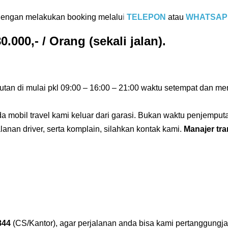
 dengan melakukan booking melalu
i
TELEPON
atau
WHATSAP
0.000,- / Orang (sekali jalan).
tan di mulai pkl 09:00 – 16:00 – 21:00 waktu setempat dan me
ada mobil travel kami keluar dari garasi. Bukan waktu penjemp
lanan driver, serta komplain, silahkan kontak kami.
Manajer tra
844
(CS/Kantor), agar perjalanan anda bisa kami pertanggung