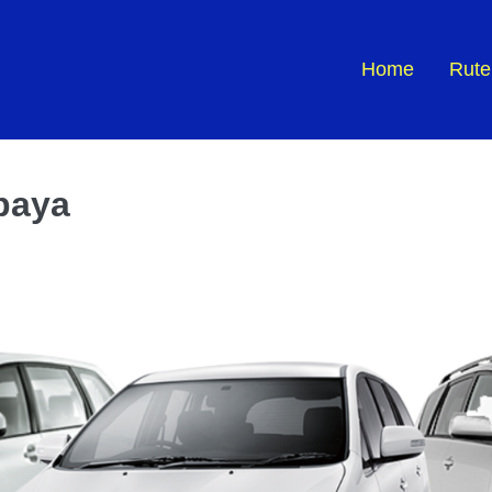
Home
Rute
baya