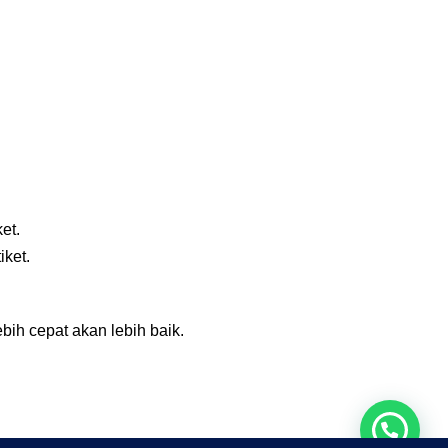
et.
ket.
h cepat akan lebih baik.