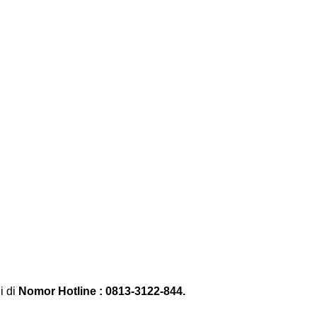
 di
Nomor Hotline : 0813-3122-844
.