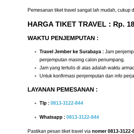
Pemesanan tiket travel sangat lah mudah, cukup
HARGA TIKET TRAVEL
: Rp. 18
WAKTU PENJEMPUTAN :
Travel Jember ke Surabaya
:
Jam penjempu
penjemputan masing calon penumpang.
Jam yang tertulis di atas adalah waktu arm
Untuk konfirmasi penjemputan dan info perja
LAYANAN PEMESANAN :
Tlp :
0813-3122-844
Whatsapp :
0813-3122-844
Pastikan pesan tiket travel via
nomer 0813-3122-