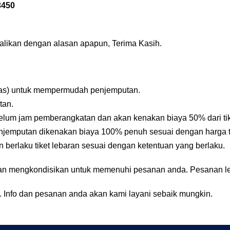
3450
likan dengan alasan apapun, Terima Kasih.
elas) untuk mempermudah penjemputan.
tan.
belum jam pemberangkatan dan akan kenakan biaya 50% dari tik
jemputan dikenakan biaya 100% penuh sesuai dengan harga ti
berlaku tiket lebaran sesuai dengan ketentuan yang berlaku.
n mengkondisikan untuk memenuhi pesanan anda. Pesanan lebi
 Info dan pesanan anda akan kami layani sebaik mungkin.