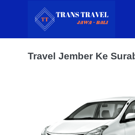
Skip
to
content
Travel Jember Ke Sura