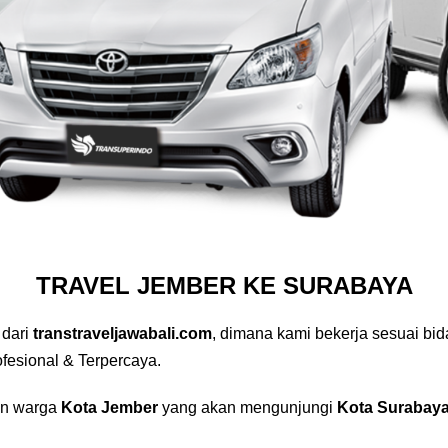
TRAVEL JEMBER KE SURABAYA
 dari
transtraveljawabali.com
, dimana kami bekerja sesuai b
fesional & Terpercaya.
an warga
Kota Jember
yang akan mengunjungi
Kota Surabaya