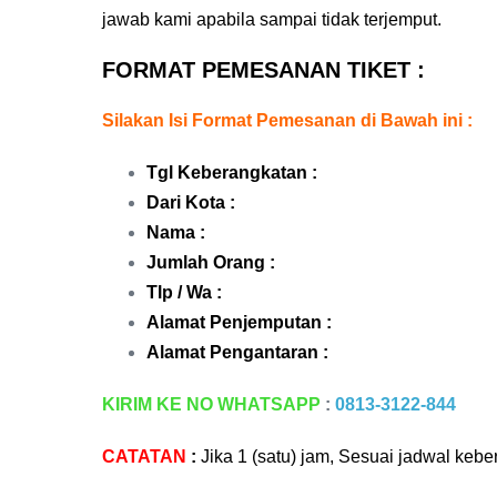
jawab kami apabila sampai tidak terjemput.
FORMAT PEMESANAN TIKET :
Silakan Isi Format Pemesanan di Bawah ini :
Tgl Keberangkatan :
Dari Kota :
Nama :
Jumlah Orang :
Tlp / Wa :
Alamat Penjemputan :
Alamat Pengantaran :
KIRIM KE NO WHATSAPP
:
0813-3122-844
CATATAN
:
Jika 1 (satu) jam, Sesuai jadwal keb