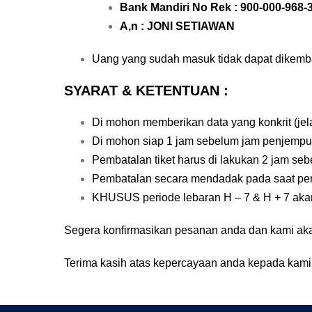
Bank Mandiri No Rek : 900-000-968-
A,n : JONI SETIAWAN
Uang yang sudah masuk tidak dapat dikemba
SYARAT & KETENTUAN :
Di mohon memberikan data yang konkrit (j
Di mohon siap 1 jam sebelum jam penjempu
Pembatalan tiket harus di lakukan 2 jam se
Pembatalan secara mendadak pada saat pen
KHUSUS periode lebaran H – 7 & H + 7 akan 
Segera konfirmasikan pesanan anda dan kami aka
Terima kasih atas kepercayaan anda kepada kami.