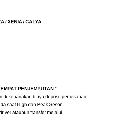
 / XENIA / CALYA.
TEMPAT PENJEMPUTAN
“
an di kenanakan biaya deposit pemesanan.
pada saat High dan Peak Seson.
iver ataupun transfer melalui :