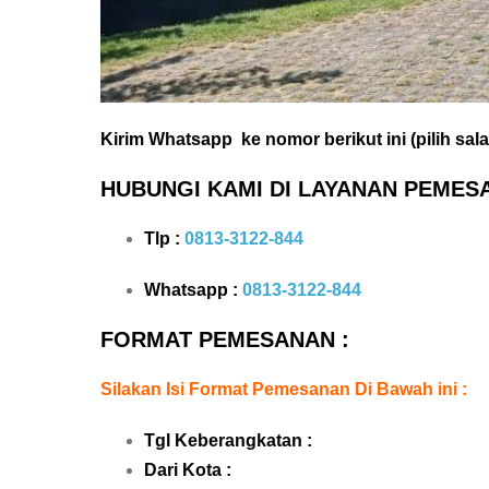
Kirim Whatsapp ke nomor berikut ini (pilih salah
HUBUNGI KAMI DI LAYANAN PEMES
Tlp :
0813-3122-844
Whatsapp :
0813-3122-844
FORMAT PEMESANAN :
Silakan Isi Format Pemesanan Di Bawah ini :
Tgl Keberangkatan :
Dari Kota :