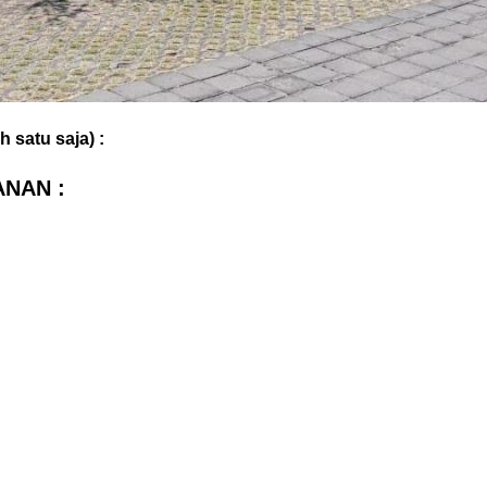
 satu saja) :
ANAN :