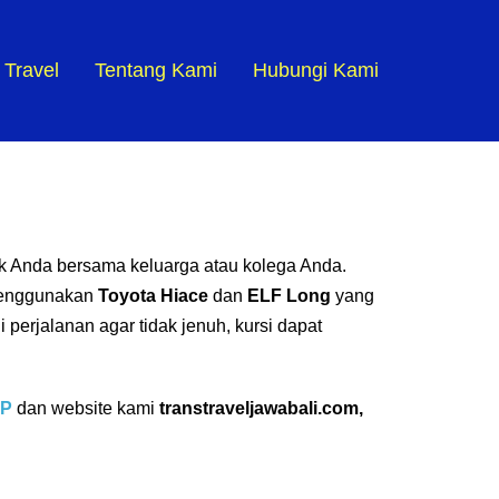
 Travel
Tentang Kami
Hubungi Kami
uk Anda bersama keluarga atau kolega Anda.
enggunakan
Toyota
Hiace
dan
ELF Long
yang
perjalanan agar tidak jenuh, kursi dapat
P
dan website kami
transtraveljawabali.com
,