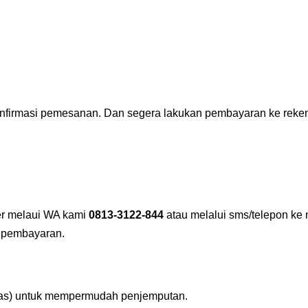
nfirmasi pemesanan. Dan segera lakukan pembayaran ke reken
fer melaui WA kami
0813-3122-844
atau melalui sms/telepon ke 
 pembayaran.
elas) untuk mempermudah penjemputan.