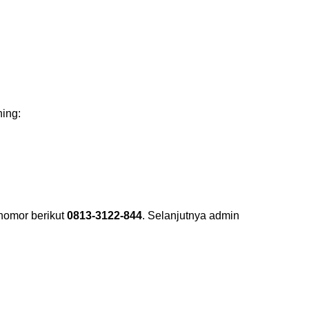
ing:
nomor berikut
0813-3122-844
.
Selanjutnya admin