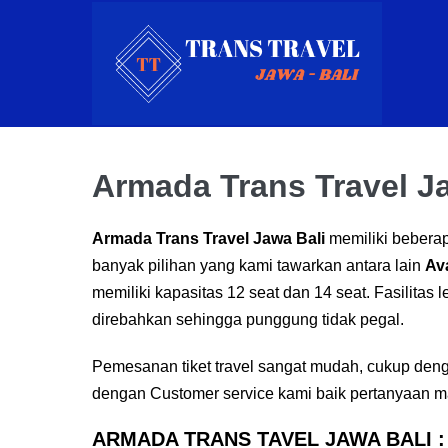
Skip
to
content
Armada Trans Travel J
Armada Trans Travel Jawa Bali
memiliki bebera
banyak pilihan yang kami tawarkan antara lain
Av
memiliki kapasitas 12 seat dan 14 seat. Fasilita
direbahkan sehingga punggung tidak pegal.
Pemesanan tiket travel sangat mudah, cukup de
dengan Customer service kami baik pertanyaan
ARMADA TRANS TAVEL JAWA BALI :