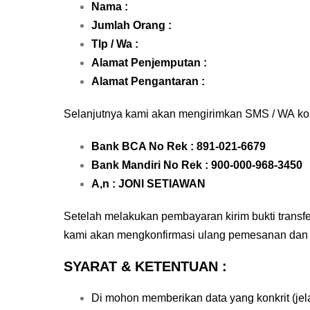
Nama :
Jumlah Orang :
Tlp / Wa :
Alamat Penjemputan :
Alamat Pengantaran :
Selanjutnya kami akan mengirimkan SMS / WA ko
Bank BCA No Rek : 891-021-6679
Bank Mandiri No Rek : 900-000-968-3450
A,n : JONI SETIAWAN
Setelah melakukan pembayaran kirim bukti trans
kami akan mengkonfirmasi ulang pemesanan dan
SYARAT & KETENTUAN :
Di mohon memberikan data yang konkrit (j