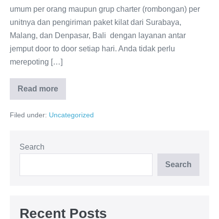
umum per orang maupun grup charter (rombongan) per
unitnya dan pengiriman paket kilat dari Surabaya,
Malang, dan Denpasar, Bali dengan layanan antar
jemput door to door setiap hari. Anda tidak perlu
merepoting […]
Read more
Travel
Murah
Surabaya
Filed under:
Uncategorized
–
Denpasar
–
Bali
–
Search
Malang
Search
Recent Posts