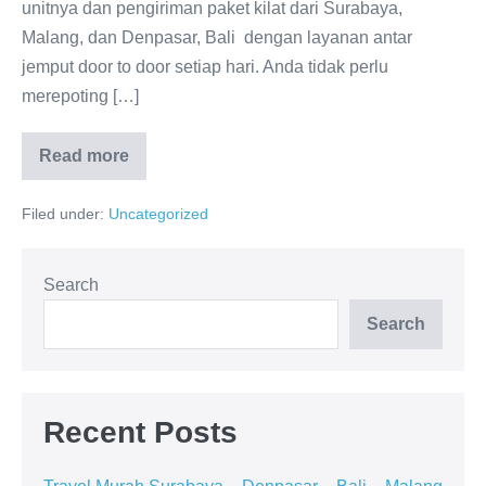
unitnya dan pengiriman paket kilat dari Surabaya,
Malang, dan Denpasar, Bali dengan layanan antar
jemput door to door setiap hari. Anda tidak perlu
merepoting […]
Read more
Travel
Murah
Surabaya
Filed under:
Uncategorized
–
Denpasar
–
Bali
–
Search
Malang
Search
Recent Posts