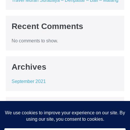
Travel Murah Surabaya – Denpasar – Bali – Malang
Recent Comments
No comments to show.
Archives
September 2021
Categories
Uncategorized