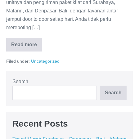
unitnya dan pengiriman paket kilat dari Surabaya,
Malang, dan Denpasar, Bali dengan layanan antar
jemput door to door setiap hari. Anda tidak perlu
merepoting […]
Read more
Travel
Murah
Surabaya
Filed under:
Uncategorized
–
Denpasar
–
Bali
–
Search
Malang
Search
Recent Posts