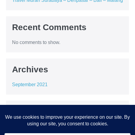
Travel Murah Surabaya – Denpasar – Bali – Malang
Recent Comments
No comments to show.
Archives
September 2021
Categories
Uncategorized