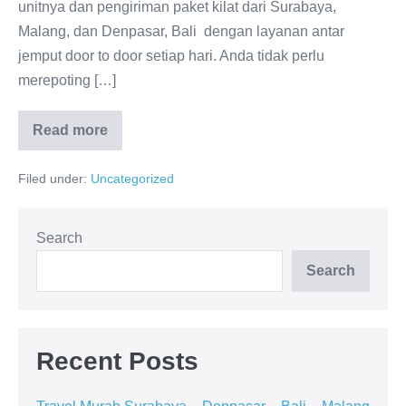
unitnya dan pengiriman paket kilat dari Surabaya,
Malang, dan Denpasar, Bali dengan layanan antar
jemput door to door setiap hari. Anda tidak perlu
merepoting […]
Read more
Travel
Murah
Surabaya
Filed under:
Uncategorized
–
Denpasar
–
Bali
–
Search
Malang
Search
Recent Posts