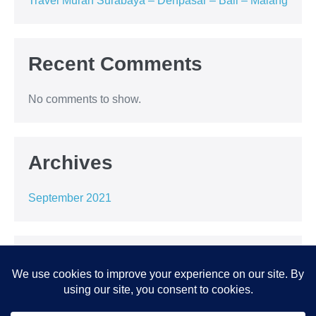
Travel Murah Surabaya – Denpasar – Bali – Malang
Recent Comments
No comments to show.
Archives
September 2021
Categories
Uncategorized